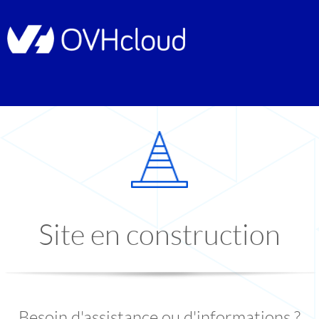
Site en construction
Besoin d'assistance ou d'informations ?